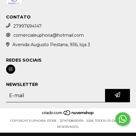
CONTATO
27997694147
comercialeuphoria@hotmail.com
Avenida Augusto Pestana, 936, loja 3
REDES SOCIAIS
NEWSLETTER
COPYRIGHT EUPHORIA STORE - 32747108000139 - 2026. TODOS OS DIREITOS
RESERVADOS.