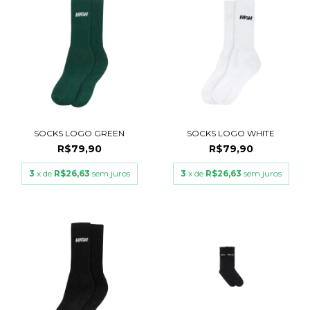
SOCKS LOGO GREEN
SOCKS LOGO WHITE
R$79,90
R$79,90
3
x de
R$26,63
sem juros
3
x de
R$26,63
sem juros