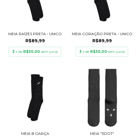
MEIA RAÍZES PRETA - UNICO
MEIA CORAÇÃO PRETA - UNICO
R$89,99
R$89,99
3
x de
R$30,00
sem juros
3
x de
R$30,00
sem juros
MEIA B GARÇA
MEIA "3DOT"