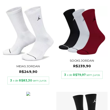
SOCKS JORDAN
R$239,90
MEIAS JORDAN
R$249,90
3
x de
R$79,97
sem juros
3
x de
R$83,30
sem juros