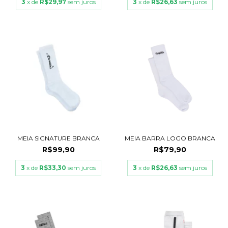
3
x de
R$29,97
sem juros
3
x de
R$26,63
sem juros
MEIA SIGNATURE BRANCA
MEIA BARRA LOGO BRANCA
R$99,90
R$79,90
3
x de
R$33,30
sem juros
3
x de
R$26,63
sem juros