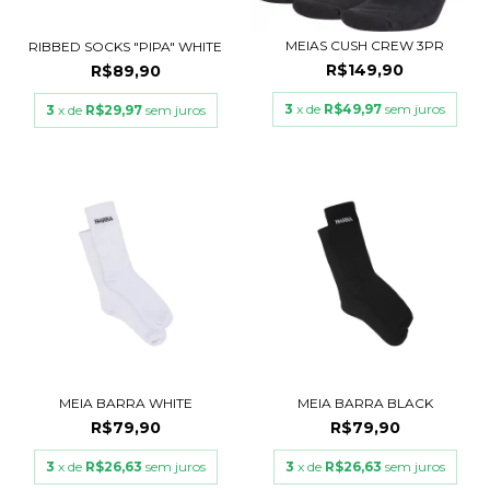
MEIAS CUSH CREW 3PR
RIBBED SOCKS "PIPA" WHITE
R$149,90
R$89,90
3
x de
R$49,97
sem juros
3
x de
R$29,97
sem juros
MEIA BARRA WHITE
MEIA BARRA BLACK
R$79,90
R$79,90
3
x de
R$26,63
sem juros
3
x de
R$26,63
sem juros