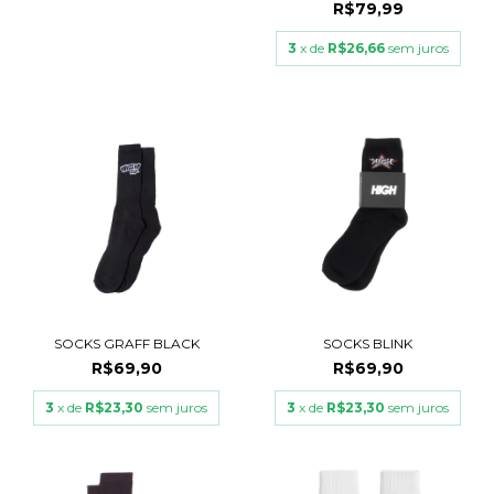
R$79,99
3
x de
R$26,66
sem juros
SOCKS GRAFF BLACK
SOCKS BLINK
R$69,90
R$69,90
3
x de
R$23,30
sem juros
3
x de
R$23,30
sem juros