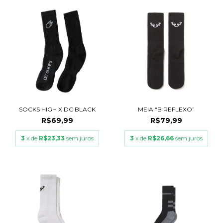
SOCKS HIGH X DC BLACK
MEIA “B REFLEXO”
R$69,99
R$79,99
3
x de
R$23,33
sem juros
3
x de
R$26,66
sem juros