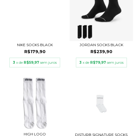
NIKE SOCKS BLACK
JORDAN SOCKS BLACK
R$179,90
R$239,90
3
x de
R$59,97
sem juros
3
x de
R$79,97
sem juros
HIGH LOGO
DISTURB SIGNATURE SOCKS