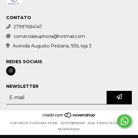
CONTATO
27997694147
comercialeuphoria@hotmail.com
Avenida Augusto Pestana, 936, loja 3
REDES SOCIAIS
NEWSLETTER
COPYRIGHT EUPHORIA STORE - 32747108000139 - 2026. TODOS OS DIREITOS
RESERVADOS.