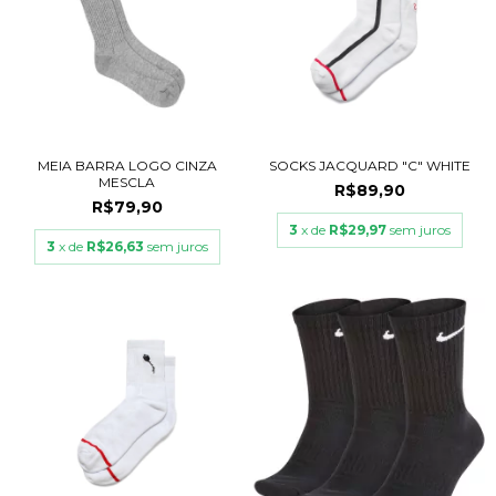
SOCKS JACQUARD "C" WHITE
MEIA BARRA LOGO CINZA
MESCLA
R$89,90
R$79,90
3
x de
R$29,97
sem juros
3
x de
R$26,63
sem juros