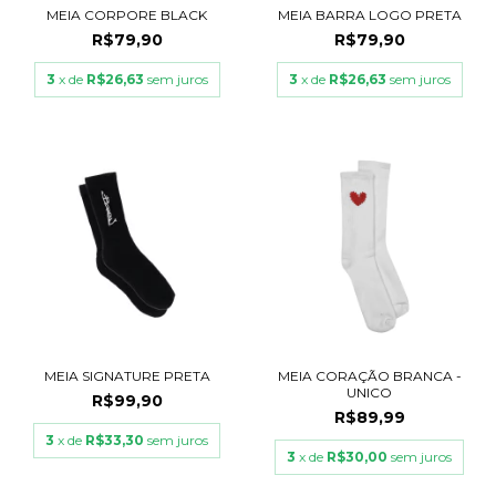
MEIA CORPORE BLACK
MEIA BARRA LOGO PRETA
R$79,90
R$79,90
3
x de
R$26,63
sem juros
3
x de
R$26,63
sem juros
MEIA SIGNATURE PRETA
MEIA CORAÇÃO BRANCA -
UNICO
R$99,90
R$89,99
3
x de
R$33,30
sem juros
3
x de
R$30,00
sem juros