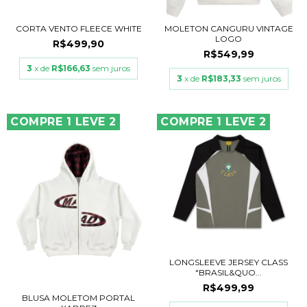
CORTA VENTO FLEECE WHITE
MOLETON CANGURU VINTAGE
LOGO
R$499,90
R$549,99
3
x de
R$166,63
sem juros
3
x de
R$183,33
sem juros
COMPRE 1 LEVE 2
COMPRE 1 LEVE 2
LONGSLEEVE JERSEY CLASS
"BRASIL&QUO...
R$499,99
BLUSA MOLETOM PORTAL