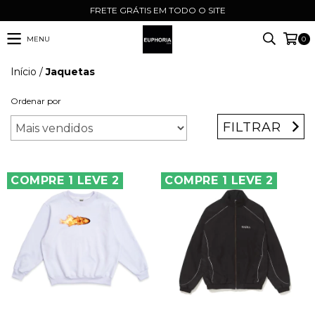
FRETE GRÁTIS EM TODO O SITE
MENU
0
Início
/
Jaquetas
Ordenar por
FILTRAR
COMPRE 1 LEVE 2
COMPRE 1 LEVE 2