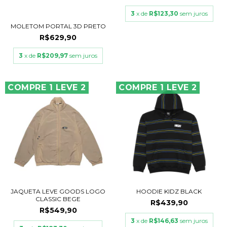
3
x de
R$123,30
sem juros
MOLETOM PORTAL 3D PRETO
R$629,90
3
x de
R$209,97
sem juros
COMPRE 1 LEVE 2
COMPRE 1 LEVE 2
JAQUETA LEVE GOODS LOGO
HOODIE KIDZ BLACK
CLASSIC BEGE
R$439,90
R$549,90
3
x de
R$146,63
sem juros