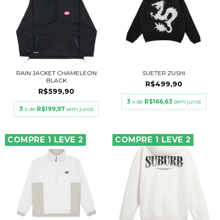
RAIN JACKET CHAMELEON
SUETER ZUSHI
BLACK
R$499,90
R$599,90
3
x de
R$166,63
sem juros
3
x de
R$199,97
sem juros
COMPRE 1 LEVE 2
COMPRE 1 LEVE 2