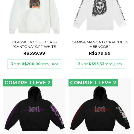
CLASSIC HOODIE CLASS
CAMISA MANGA LONGA “DEUS
"CANTONA" OFF-WHITE
ABENÇOE”
R$599,99
R$279,99
3
x de
R$200,00
sem juros
3
x de
R$93,33
sem juros
COMPRE 1 LEVE 2
COMPRE 1 LEVE 2