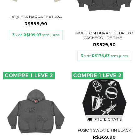
JAQUETA BARRA TEXTURA
R$599,90
MOLETOM DURAG DE BRUXO
3
x de
R$199,97
sem juros
CACHECOL DE TIME...
R$529,90
3
x de
R$176,63
sem juros
COMPRE 1 LEVE 2
COMPRE 1 LEVE 2
FRETE GRÁTIS
FUSION SWEATER IN BLACK
R$369,90