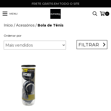
FRETE GRÁTIS EM TODO O SITE
MENU
0
Início
/
Acessórios
/
Bola de Tênis
Ordenar por
FILTRAR