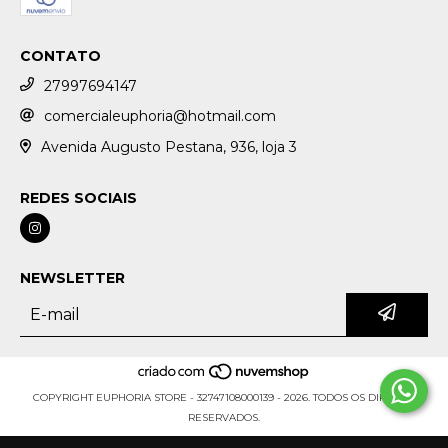
CONTATO
27997694147
comercialeuphoria@hotmail.com
Avenida Augusto Pestana, 936, loja 3
REDES SOCIAIS
NEWSLETTER
COPYRIGHT EUPHORIA STORE - 32747108000139 - 2026. TODOS OS DIREITOS
RESERVADOS.