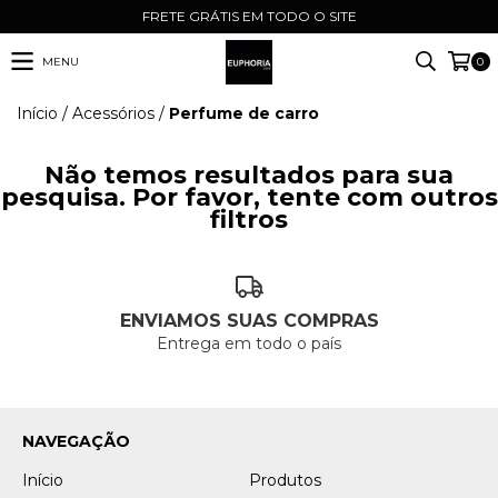
FRETE GRÁTIS EM TODO O SITE
MENU
0
Início
/
Acessórios
/
Perfume de carro
Não temos resultados para sua
pesquisa. Por favor, tente com outros
filtros
ENVIAMOS SUAS COMPRAS
Entrega em todo o país
NAVEGAÇÃO
Início
Produtos