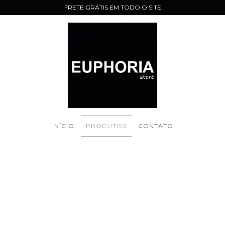
FRETE GRÁTIS EM TODO O SITE
INÍCIO
PRODUTOS
CONTATO