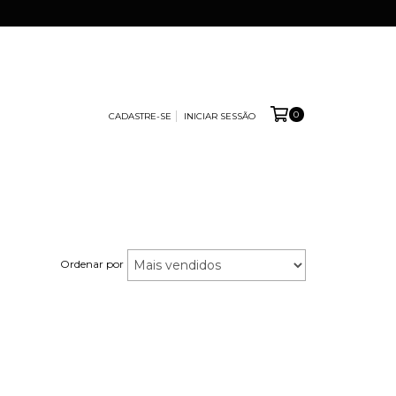
0
CADASTRE-SE
INICIAR SESSÃO
Ordenar por