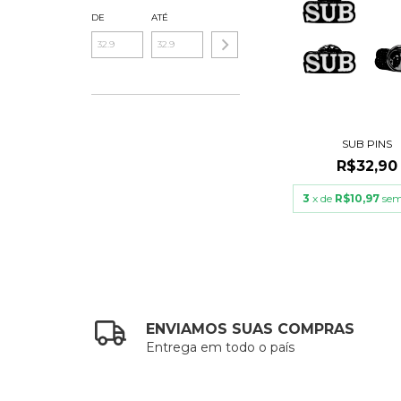
DE
ATÉ
SUB PINS
R$32,90
3
x de
R$10,97
sem
ENVIAMOS SUAS COMPRAS
Entrega em todo o país