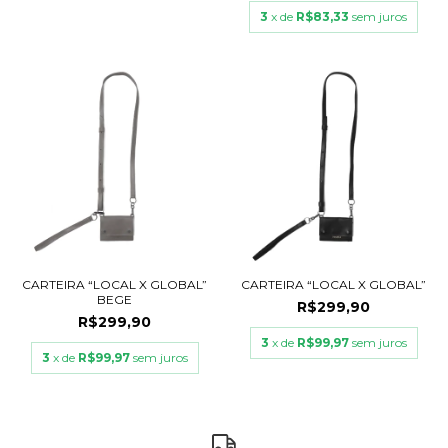
3
x de
R$83,33
sem juros
CARTEIRA “LOCAL X GLOBAL”
CARTEIRA “LOCAL X GLOBAL”
BEGE
R$299,90
R$299,90
3
x de
R$99,97
sem juros
3
x de
R$99,97
sem juros