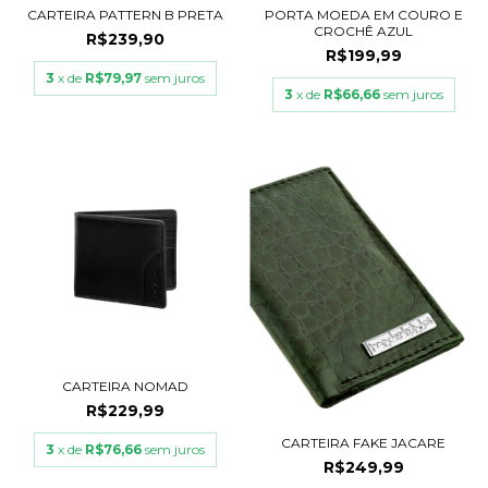
CARTEIRA PATTERN B PRETA
PORTA MOEDA EM COURO E
CROCHÊ AZUL
R$239,90
R$199,99
3
x de
R$79,97
sem juros
3
x de
R$66,66
sem juros
CARTEIRA NOMAD
R$229,99
CARTEIRA FAKE JACARE
3
x de
R$76,66
sem juros
R$249,99