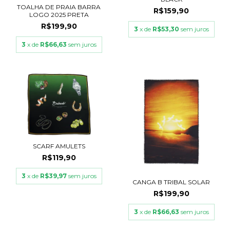
TOALHA DE PRAIA BARRA
R$159,90
LOGO 2025 PRETA
R$199,90
3
x de
R$53,30
sem juros
3
x de
R$66,63
sem juros
SCARF AMULETS
R$119,90
3
x de
R$39,97
sem juros
CANGA B TRIBAL SOLAR
R$199,90
3
x de
R$66,63
sem juros