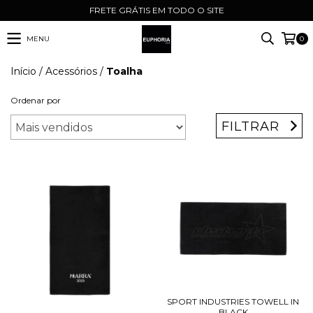
FRETE GRÁTIS EM TODO O SITE
MENU
0
Início
/
Acessórios
/
Toalha
Ordenar por
FILTRAR
SPORT INDUSTRIES TOWELL IN
BLACK