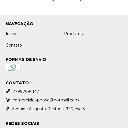
NAVEGAÇÃO
Início
Produtos
Contato
FORMAS DE ENVIO
CONTATO
27997694147
comercialeuphoria@hotmail.com
Avenida Augusto Pestana, 936, loja 3
REDES SOCIAIS