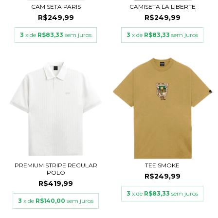
CAMISETA PARIS
CAMISETA LA LIBERTE
R$249,99
R$249,99
3
x de
R$83,33
sem juros
3
x de
R$83,33
sem juros
PREMIUM STRIPE REGULAR
TEE SMOKE
POLO
R$249,99
R$419,99
3
x de
R$83,33
sem juros
3
x de
R$140,00
sem juros