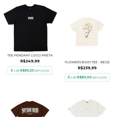
TEE PENDANT LOGO PRETA
R$249,99
FLOWERS BOXY TEE - BEGE
R$239,99
3
x de
R$83,33
sem juros
3
x de
R$80,00
sem juros