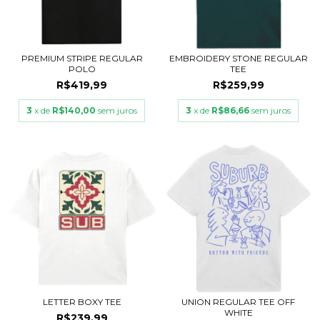
PREMIUM STRIPE REGULAR
EMBROIDERY STONE REGULAR
POLO
TEE
R$419,99
R$259,99
3
x de
R$140,00
sem juros
3
x de
R$86,66
sem juros
LETTER BOXY TEE
UNION REGULAR TEE OFF
WHITE
R$239,99