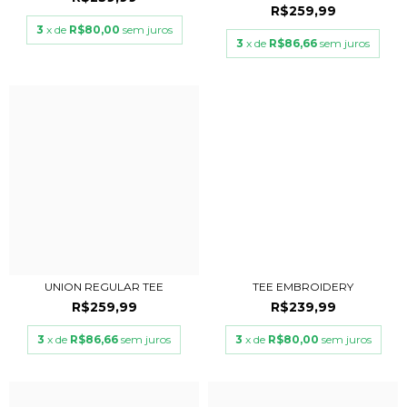
R$259,99
3
x de
R$80,00
sem juros
3
x de
R$86,66
sem juros
UNION REGULAR TEE
TEE EMBROIDERY
R$259,99
R$239,99
3
x de
R$86,66
sem juros
3
x de
R$80,00
sem juros