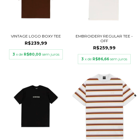
VINTAGE LOGO BOXY TEE
EMBROIDERY REGULAR TEE -
OFF
R$239,99
R$259,99
3
x de
R$80,00
sem juros
3
x de
R$86,66
sem juros