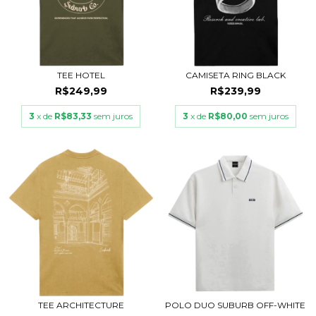
TEE HOTEL
CAMISETA RING BLACK
R$249,99
R$239,99
3
x de
R$83,33
sem juros
3
x de
R$80,00
sem juros
TEE ARCHITECTURE
POLO DUO SUBURB OFF-WHITE