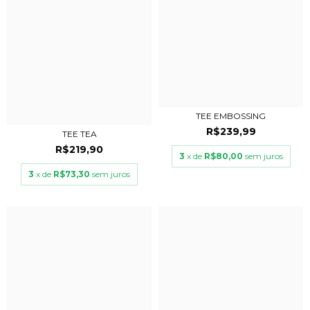
TEE EMBOSSING
R$239,99
TEE TEA
R$219,90
3
x de
R$80,00
sem juros
3
x de
R$73,30
sem juros