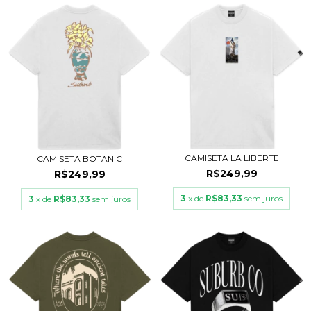
CAMISETA LA LIBERTE
CAMISETA BOTANIC
R$249,99
R$249,99
3
x de
R$83,33
sem juros
3
x de
R$83,33
sem juros