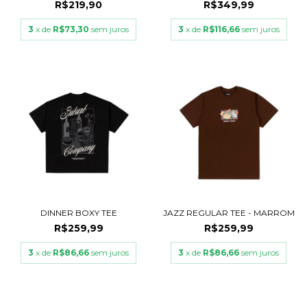
R$219,90
R$349,99
3
x de
R$73,30
sem juros
3
x de
R$116,66
sem juros
DINNER BOXY TEE
JAZZ REGULAR TEE - MARROM
R$259,99
R$259,99
3
x de
R$86,66
sem juros
3
x de
R$86,66
sem juros